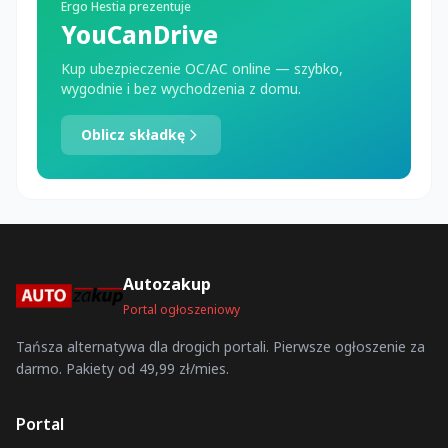
Ergo Hestia prezentuje
YouCanDrive
Kup ubezpieczenie OC/AC online — szybko,
wygodnie i bez wychodzenia z domu.
Oblicz składkę
Autozakup
Portal ogłoszeniowy
Tańsza alternatywa dla drogich portali. Pierwsze ogłoszenie za
darmo. Pakiety od 49,99 zł/mies.
Portal