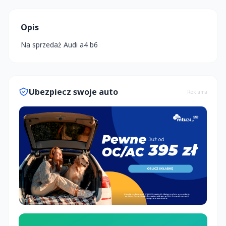
Opis
Na sprzedaż Audi a4 b6
Ubezpiecz swoje auto
Reklama