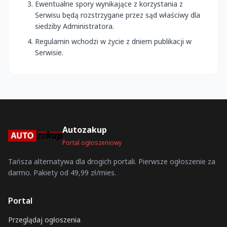
Ewentualne spory wynikające z korzystania z
Serwisu będą rozstrzygane przez sąd właściwy dla
siedziby Administratora.
Regulamin wchodzi w życie z dniem publikacji w
Serwisie.
Autozakup
Portal ogłoszeniowy
Tańsza alternatywa dla drogich portali. Pierwsze ogłoszenie za
darmo. Pakiety od 49,99 zł/mies.
Portal
Przeglądaj ogłoszenia