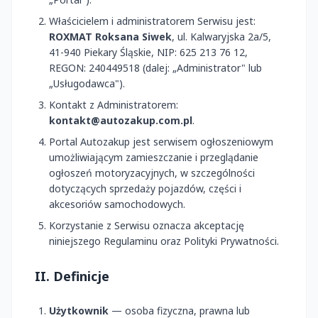
Właścicielem i administratorem Serwisu jest:
ROXMAT Roksana Siwek
, ul. Kalwaryjska 2a/5,
41-940 Piekary Śląskie, NIP: 625 213 76 12,
REGON: 240449518 (dalej: „Administrator" lub
„Usługodawca").
Kontakt z Administratorem:
kontakt@autozakup.com.pl
.
Portal Autozakup jest serwisem ogłoszeniowym
umożliwiającym zamieszczanie i przeglądanie
ogłoszeń motoryzacyjnych, w szczególności
dotyczących sprzedaży pojazdów, części i
akcesoriów samochodowych.
Korzystanie z Serwisu oznacza akceptację
niniejszego Regulaminu oraz Polityki Prywatności.
II. Definicje
Użytkownik
— osoba fizyczna, prawna lub