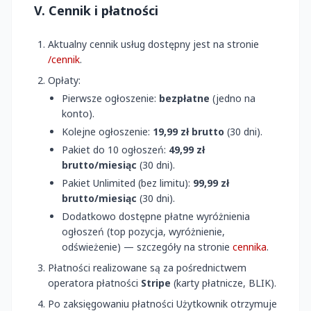
V. Cennik i płatności
Aktualny cennik usług dostępny jest na stronie
/cennik
.
Opłaty:
Pierwsze ogłoszenie:
bezpłatne
(jedno na
konto).
Kolejne ogłoszenie:
19,99 zł brutto
(30 dni).
Pakiet do 10 ogłoszeń:
49,99 zł
brutto/miesiąc
(30 dni).
Pakiet Unlimited (bez limitu):
99,99 zł
brutto/miesiąc
(30 dni).
Dodatkowo dostępne płatne wyróżnienia
ogłoszeń (top pozycja, wyróżnienie,
odświeżenie) — szczegóły na stronie
cennika
.
Płatności realizowane są za pośrednictwem
operatora płatności
Stripe
(karty płatnicze, BLIK).
Po zaksięgowaniu płatności Użytkownik otrzymuje