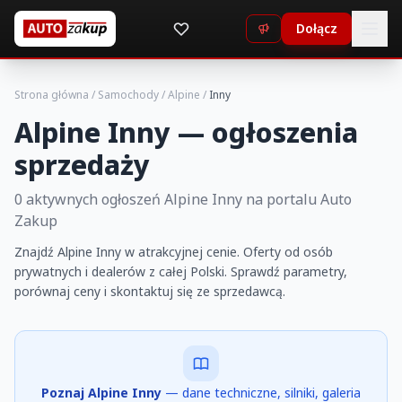
Dołącz
Strona główna
/
Samochody
/
Alpine
/
Inny
Alpine Inny — ogłoszenia
sprzedaży
0 aktywnych ogłoszeń Alpine Inny na portalu Auto
Zakup
Znajdź Alpine Inny w atrakcyjnej cenie. Oferty od osób
prywatnych i dealerów z całej Polski. Sprawdź parametry,
porównaj ceny i skontaktuj się ze sprzedawcą.
Poznaj Alpine Inny
— dane techniczne, silniki, galeria