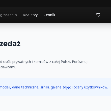
ogłoszenia
Dealerzy
Cennik
zedaż
d osób prywatnych i komisów z całej Polski. Porównuj
zedawcami.
modeli, dane techniczne, silniki, galerie zdjęć i oceny użytkowników.