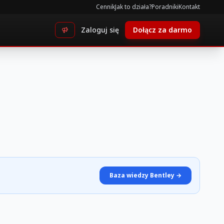
Cennik
Jak to działa?
Poradniki
Kontakt
Zaloguj się
Dołącz za darmo
Baza wiedzy Bentley →