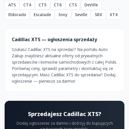
ATS
CT4
CT5
CT6
CTS
DeVille
Eldorado
Escalade
Inny
Seville
SRX
XT4
Cadillac XTS — ogłoszenia sprzedaży
Szukasz Cadillac XTS na sprzedaż? Na portalu Auto
Zakup znajdziesz aktualne oferty od prywatnych
sprzedawców i komisów samochodowych z całej Polski.
Porównaj ceny, sprawdź parametry i skontaktuj się ze
sprzedającym. Masz Cadillac XTS do sprzedania? Dodaj
ogłoszenie — pierwsze za darmo!
Sprzedajesz Cadillac XTS?
Dodaj ogłoszenie za darmo i dotrzyj do kupujących
szukających tego modelu.