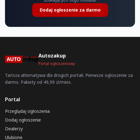
Dodaj ogłoszenie za darmo
Autozakup
Portal ogłoszeniowy
Tańsza alternatywa dla drogich portali. Pierwsze ogłoszenie za
darmo. Pakiety od 49,99 zł/mies.
Portal
Przeglądaj ogłoszenia
Dodaj ogłoszenie
Dealerzy
Ulubione