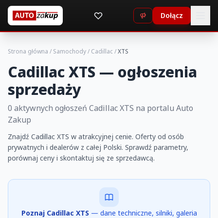
Dołącz
Strona główna
/
Samochody
/
Cadillac
/
XTS
Cadillac XTS — ogłoszenia
sprzedaży
0 aktywnych ogłoszeń Cadillac XTS na portalu Auto
Zakup
Znajdź Cadillac XTS w atrakcyjnej cenie. Oferty od osób
prywatnych i dealerów z całej Polski. Sprawdź parametry,
porównaj ceny i skontaktuj się ze sprzedawcą.
Poznaj Cadillac XTS
— dane techniczne, silniki, galeria