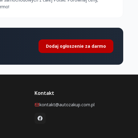
armo!
Dodaj ogłoszenie za darmo
Kontakt
kontakt@autozakup.com.pl