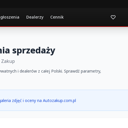
ogłoszenia
Dealerzy
Cennik
nia sprzedaży
o Zakup
ywatnych i dealerów z całej Polski. Sprawdź parametry,
 galeria zdjęć i oceny na Autozakup.com.pl