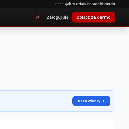
Cennik
Jak to działa?
Poradniki
Kontakt
Zaloguj się
Dołącz za darmo
Baza wiedzy →