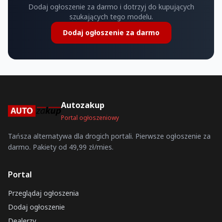
Dodaj ogłoszenie za darmo i dotrzyj do kupujących
szukających tego modelu.
Dodaj ogłoszenie za darmo
Autozakup
Portal ogłoszeniowy
Tańsza alternatywa dla drogich portali. Pierwsze ogłoszenie za
darmo. Pakiety od 49,99 zł/mies.
Portal
Przeglądaj ogłoszenia
Dodaj ogłoszenie
Dealerzy