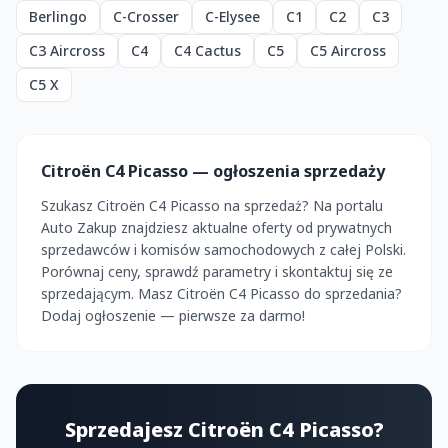
Berlingo
C-Crosser
C-Elysee
C1
C2
C3
C3 Aircross
C4
C4 Cactus
C5
C5 Aircross
C5 X
Citroën C4 Picasso — ogłoszenia sprzedaży
Szukasz Citroën C4 Picasso na sprzedaż? Na portalu
Auto Zakup znajdziesz aktualne oferty od prywatnych
sprzedawców i komisów samochodowych z całej Polski.
Porównaj ceny, sprawdź parametry i skontaktuj się ze
sprzedającym. Masz Citroën C4 Picasso do sprzedania?
Dodaj ogłoszenie — pierwsze za darmo!
Sprzedajesz Citroën C4 Picasso?