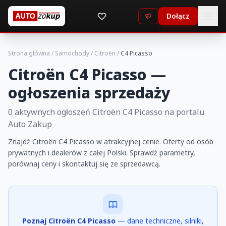
Dołącz
Strona główna
/
Samochody
/
Citroën
/
C4 Picasso
Citroën C4 Picasso —
ogłoszenia sprzedaży
0 aktywnych ogłoszeń Citroën C4 Picasso na portalu
Auto Zakup
Znajdź Citroën C4 Picasso w atrakcyjnej cenie. Oferty od osób
prywatnych i dealerów z całej Polski. Sprawdź parametry,
porównaj ceny i skontaktuj się ze sprzedawcą.
Poznaj Citroën C4 Picasso
— dane techniczne, silniki,