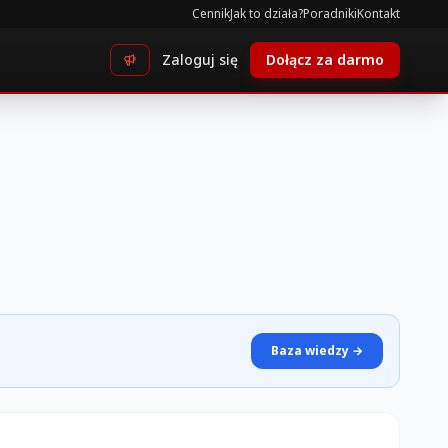
Cennik
Jak to działa?
Poradniki
Kontakt
Zaloguj się
Dołącz za darmo
Baza wiedzy →