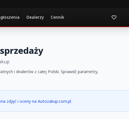
ogłoszenia
Dealerzy
Cennik
 sprzedaży
Zakup
atnych i dealerów z całej Polski. Sprawdź parametry,
leria zdjęć i oceny na Autozakup.com.pl