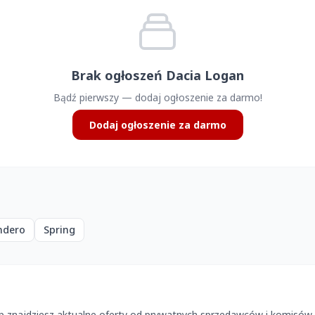
Brak ogłoszeń Dacia Logan
Bądź pierwszy — dodaj ogłoszenie za darmo!
Dodaj ogłoszenie za darmo
ndero
Spring
p znajdziesz aktualne oferty od prywatnych sprzedawców i komisów