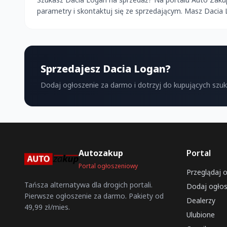
parametry i skontaktuj się ze sprzedającym. Masz Dacia
Sprzedajesz Dacia Logan?
Dodaj ogłoszenie za darmo i dotrzyj do kupujących szu
Autozakup
Portal
Portal ogłoszeniowy
Przeglądaj 
Tańsza alternatywa dla drogich portali.
Dodaj ogłos
Pierwsze ogłoszenie za darmo. Pakiety od
Dealerzy
49,99 zł/mies.
Ulubione