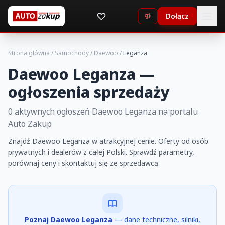
Dołącz
Strona główna
/
Samochody
/
Daewoo
/
Leganza
Daewoo Leganza —
ogłoszenia sprzedaży
0 aktywnych ogłoszeń Daewoo Leganza na portalu
Auto Zakup
Znajdź Daewoo Leganza w atrakcyjnej cenie. Oferty od osób
prywatnych i dealerów z całej Polski. Sprawdź parametry,
porównaj ceny i skontaktuj się ze sprzedawcą.
Poznaj Daewoo Leganza
— dane techniczne, silniki,