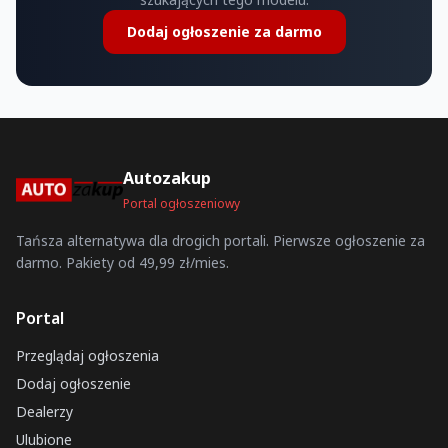
Dodaj ogłoszenie za darmo
Autozakup
Portal ogłoszeniowy
Tańsza alternatywa dla drogich portali. Pierwsze ogłoszenie za
darmo. Pakiety od 49,99 zł/mies.
Portal
Przeglądaj ogłoszenia
Dodaj ogłoszenie
Dealerzy
Ulubione