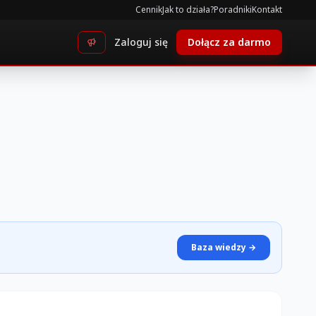
Cennik
Jak to działa?
Poradniki
Kontakt
Zaloguj się
Dołącz za darmo
Baza wiedzy →