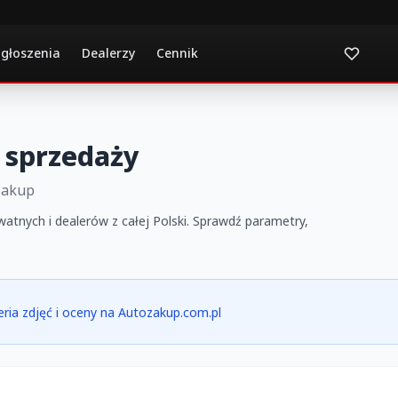
ogłoszenia
Dealerzy
Cennik
 sprzedaży
Zakup
watnych i dealerów z całej Polski. Sprawdź parametry,
leria zdjęć i oceny na Autozakup.com.pl