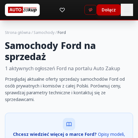
Dołącz
Strona główna
/
Samochody
/
Ford
Samochody Ford na
sprzedaż
1 aktywnych ogłoszeń Ford na portalu Auto Zakup
Przeglądaj aktualne oferty sprzedaży samochodów Ford od
osób prywatnych i komisów z całej Polski. Porównuj ceny,
sprawdzaj parametry techniczne i kontaktuj się ze
sprzedawcami.
Chcesz wiedzieć więcej o marce Ford?
Opisy modeli,