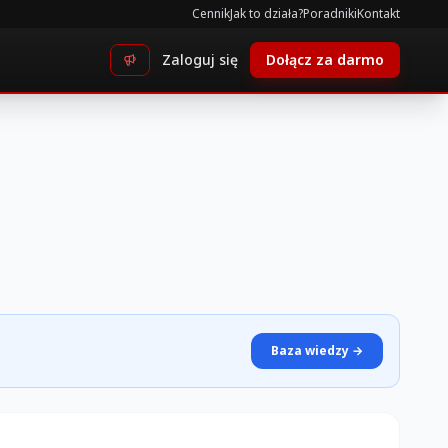
Cennik
Jak to działa?
Poradniki
Kontakt
Zaloguj się
Dołącz za darmo
Baza wiedzy →