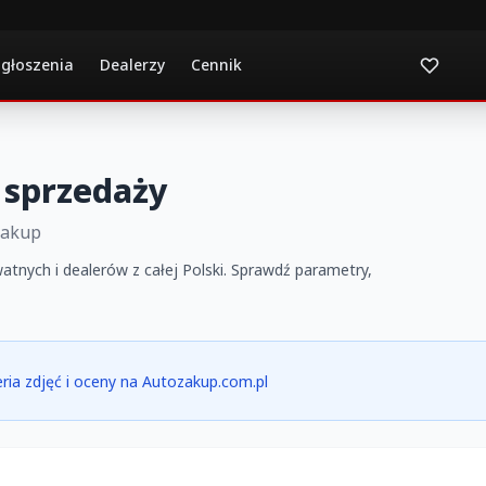
ogłoszenia
Dealerzy
Cennik
 sprzedaży
Zakup
tnych i dealerów z całej Polski. Sprawdź parametry,
leria zdjęć i oceny na Autozakup.com.pl