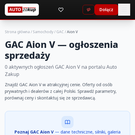
Dołącz
Strona główna
/
Samochody
/
GAC
/
Aion V
GAC Aion V — ogłoszenia
sprzedaży
0 aktywnych ogłoszeń GAC Aion V na portalu Auto
Zakup
Znajdź GAC Aion V w atrakcyjnej cenie. Oferty od osób
prywatnych i dealerów z całej Polski. Sprawdź parametry,
porównaj ceny i skontaktuj się ze sprzedawcą.
Poznaj GAC Aion V
— dane techniczne, silniki, galeria