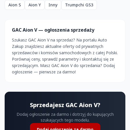
Aion S
Aion Y
Inny
Trumpchi GS3
GAC Aion V — ogłoszenia sprzedaży
Szukasz GAC Aion V na sprzedaż? Na portalu Auto
Zakup znajdziesz aktualne oferty od prywatnych
sprzedawców i komisów samochodowych z całej Polski.
Porównaj ceny, sprawdź parametry i skontaktuj się ze
sprzedającym. Masz GAC Aion V do sprzedania? Dodaj
ogłoszenie — pierwsze za darmo!
Sprzedajesz GAC Aion V?
Dodaj ogłoszenie za darmo i dotrzyj do kupujących
szukających tego modelu.
Dodaj ogłoszenie za darmo