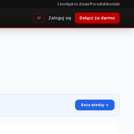
Cennik
Jak to działa?
Poradniki
Kontakt
Zaloguj się
Dołącz za darmo
Baza wiedzy →