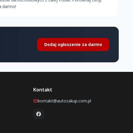
a darmo!
Dodaj ogłoszenie za darmo
Kontakt
kontakt@autozakup.com.pl