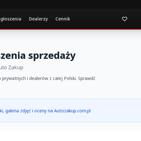
ogłoszenia
Dealerzy
Cennik
zenia sprzedaży
Auto Zakup
 prywatnych i dealerów z całej Polski. Sprawdź
ki, galeria zdjęć i oceny na Autozakup.com.pl