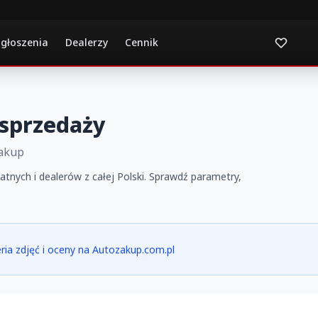
ogłoszenia
Dealerzy
Cennik
 sprzedaży
Zakup
tnych i dealerów z całej Polski. Sprawdź parametry,
leria zdjęć i oceny na Autozakup.com.pl