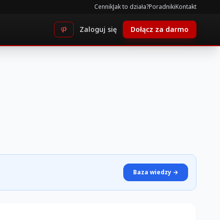
Cennik
Jak to działa?
Poradniki
Kontakt
Zaloguj się
Dołącz za darmo
Baza wiedzy →