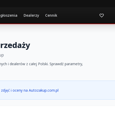
ogłoszenia
Dealerzy
Cennik
przedaży
up
ych i dealerów z całej Polski. Sprawdź parametry,
ia zdjęć i oceny na Autozakup.com.pl