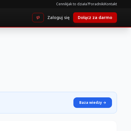
Cennik
Jak to działa?
Poradniki
Kontakt
Zaloguj się
Dołącz za darmo
Baza wiedzy →