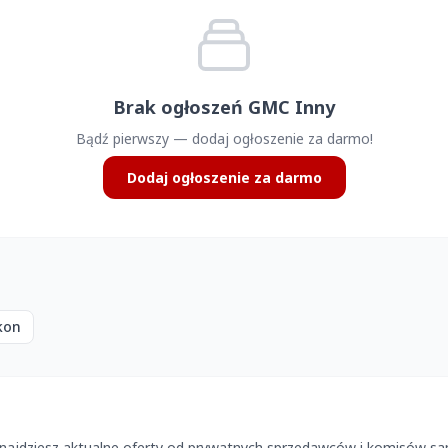
Brak ogłoszeń GMC Inny
Bądź pierwszy — dodaj ogłoszenie za darmo!
Dodaj ogłoszenie za darmo
kon
najdziesz aktualne oferty od prywatnych sprzedawców i komisów sa