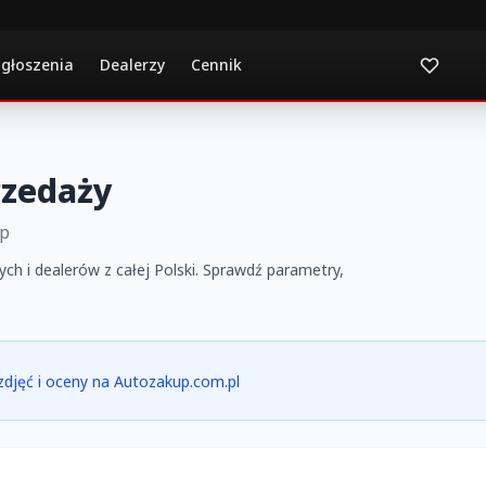
ogłoszenia
Dealerzy
Cennik
rzedaży
up
ch i dealerów z całej Polski. Sprawdź parametry,
a zdjęć i oceny na Autozakup.com.pl