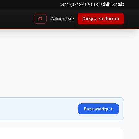
Cennik
Jak to działa?
Poradniki
Kontakt
Zaloguj się
Dołącz za darmo
Baza wiedzy →