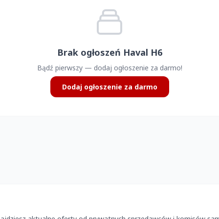
Brak ogłoszeń Haval H6
Bądź pierwszy — dodaj ogłoszenie za darmo!
Dodaj ogłoszenie za darmo
najdziesz aktualne oferty od prywatnych sprzedawców i komisów sam