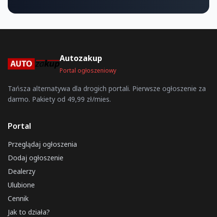
Autozakup
Portal ogłoszeniowy
Tańsza alternatywa dla drogich portali. Pierwsze ogłoszenie za
darmo. Pakiety od 49,99 zł/mies.
Portal
Przeglądaj ogłoszenia
Dodaj ogłoszenie
Dealerzy
Ulubione
Cennik
Jak to działa?