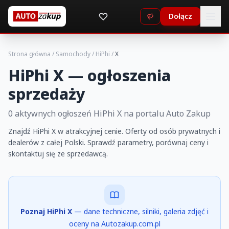
Dołącz
Strona główna
/
Samochody
/
HiPhi
/
X
HiPhi X — ogłoszenia
sprzedaży
0 aktywnych ogłoszeń HiPhi X na portalu Auto Zakup
Znajdź HiPhi X w atrakcyjnej cenie. Oferty od osób prywatnych i
dealerów z całej Polski. Sprawdź parametry, porównaj ceny i
skontaktuj się ze sprzedawcą.
Poznaj HiPhi X
— dane techniczne, silniki, galeria zdjęć i
oceny na Autozakup.com.pl