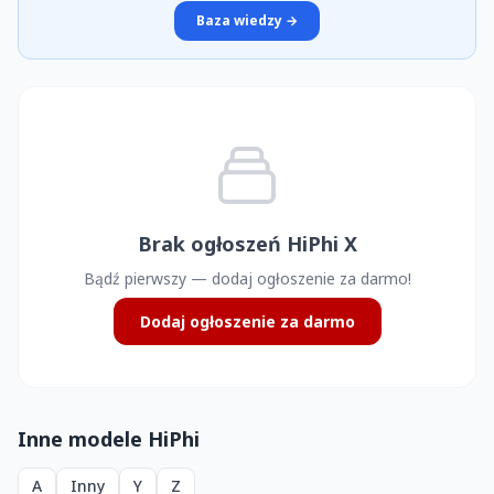
Baza wiedzy →
Brak ogłoszeń HiPhi X
Bądź pierwszy — dodaj ogłoszenie za darmo!
Dodaj ogłoszenie za darmo
Inne modele HiPhi
A
Inny
Y
Z