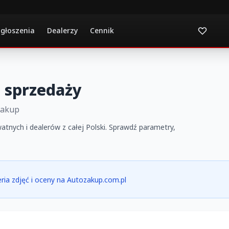
ogłoszenia
Dealerzy
Cennik
 sprzedaży
Zakup
atnych i dealerów z całej Polski. Sprawdź parametry,
leria zdjęć i oceny na Autozakup.com.pl