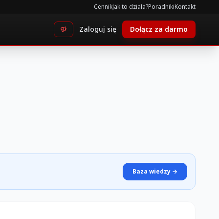
Cennik
Jak to działa?
Poradniki
Kontakt
Zaloguj się
Dołącz za darmo
Baza wiedzy →