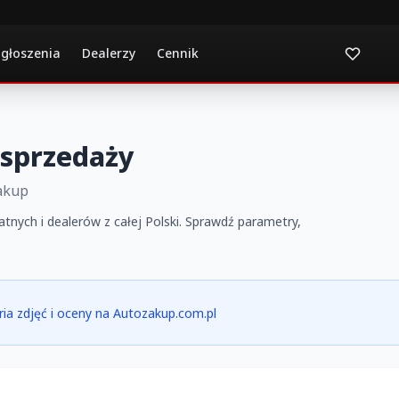
ogłoszenia
Dealerzy
Cennik
sprzedaży
akup
nych i dealerów z całej Polski. Sprawdź parametry,
eria zdjęć i oceny na Autozakup.com.pl