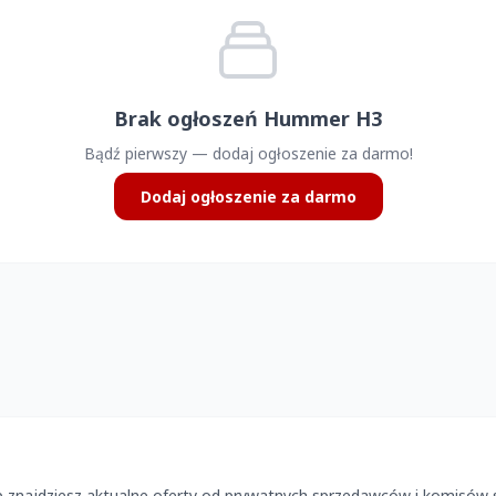
Brak ogłoszeń Hummer H3
Bądź pierwszy — dodaj ogłoszenie za darmo!
Dodaj ogłoszenie za darmo
znajdziesz aktualne oferty od prywatnych sprzedawców i komisów 