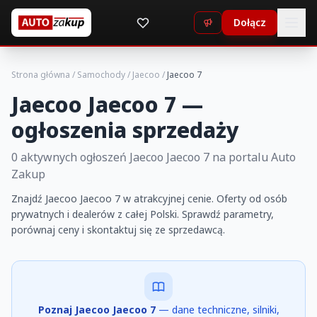
Dołącz
Strona główna
/
Samochody
/
Jaecoo
/
Jaecoo 7
Jaecoo Jaecoo 7 —
ogłoszenia sprzedaży
0 aktywnych ogłoszeń Jaecoo Jaecoo 7 na portalu Auto
Zakup
Znajdź Jaecoo Jaecoo 7 w atrakcyjnej cenie. Oferty od osób
prywatnych i dealerów z całej Polski. Sprawdź parametry,
porównaj ceny i skontaktuj się ze sprzedawcą.
Poznaj Jaecoo Jaecoo 7
— dane techniczne, silniki,