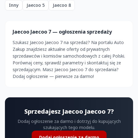
Inny
Jaecoo 5
Jaecoo 8
Jaecoo Jaecoo 7 — ogłoszenia sprzedaży
Szukasz Jaecoo Jaecoo 7 na sprzedaż? Na portalu Auto
Zakup znajdziesz aktualne oferty od prywatnych
sprzedawców i komisów samochodowych z całej Polski.
Porównaj ceny, sprawdź parametry i skontaktuj się ze
sprzedającym. Masz Jaecoo Jaecoo 7 do sprzedania?
Dodaj ogłoszenie — pierwsze za darmo!
Sprzedajesz Jaecoo Jaecoo 7?
Dodaj ogłoszenie za darmo i dotrzyj do kupujących
szukających tego modelu.
Dodaj ogłoszenie za darmo