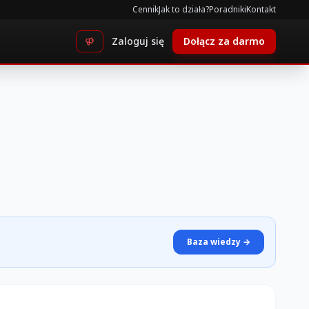
Cennik
Jak to działa?
Poradniki
Kontakt
Zaloguj się
Dołącz za darmo
Baza wiedzy →