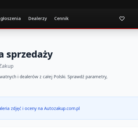
ogłoszenia
Dealerzy
Cennik
a sprzedaży
 Zakup
watnych i dealerów z całej Polski. Sprawdź parametry,
galeria zdjęć i oceny na Autozakup.com.pl