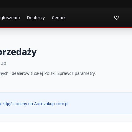
ogłoszenia
Dealerzy
Cennik
przedaży
kup
nych i dealerów z całej Polski. Sprawdź parametry,
ia zdjęć i oceny na Autozakup.com.pl