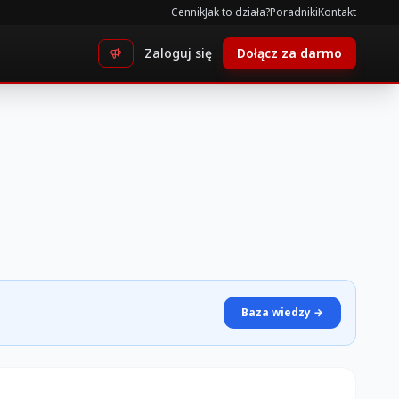
Cennik
Jak to działa?
Poradniki
Kontakt
Zaloguj się
Dołącz za darmo
Baza wiedzy →