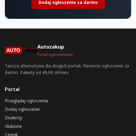
Dodaj ogłoszenie za darmo
Autozakup
Portal ogłoszeniowy
Tańsza alternatywa dla drogich portali. Pierwsze ogłoszenie za
darmo. Pakiety od 49,99 zł/mies.
Portal
Przeglądaj ogłoszenia
Dodaj ogłoszenie
Dealerzy
Ulubione
Cennik