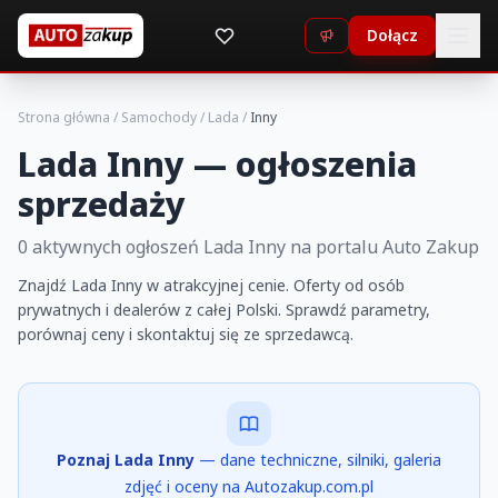
Dołącz
Strona główna
/
Samochody
/
Lada
/
Inny
Lada Inny — ogłoszenia
sprzedaży
0 aktywnych ogłoszeń Lada Inny na portalu Auto Zakup
Znajdź Lada Inny w atrakcyjnej cenie. Oferty od osób
prywatnych i dealerów z całej Polski. Sprawdź parametry,
porównaj ceny i skontaktuj się ze sprzedawcą.
Poznaj Lada Inny
— dane techniczne, silniki, galeria
zdjęć i oceny na Autozakup.com.pl