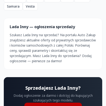
Samara
Vesta
Lada Inny — ogłoszenia sprzedaży
Szukasz Lada Inny na sprzedaż? Na portalu Auto Zakup
znajdziesz aktualne oferty od prywatnych sprzedawców
i komisów samochodowych z całej Polski. Porównaj
ceny, sprawdź parametry i skontaktuj się ze
sprzedającym. Masz Lada Inny do sprzedania? Dodaj
ogłoszenie — pierwsze za darmo!
Sprzedajesz Lada Inny?
Dodaj ogłoszenie za darmo i dotrzyj do kupujących
szukających tego modelu.