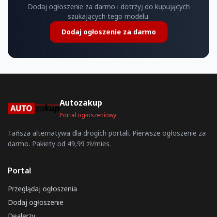
Dodaj ogłoszenie za darmo i dotrzyj do kupujących
szukających tego modelu.
Dodaj ogłoszenie za darmo
Autozakup
Portal ogłoszeniowy
Tańsza alternatywa dla drogich portali. Pierwsze ogłoszenie za
darmo. Pakiety od 49,99 zł/mies.
Portal
Przeglądaj ogłoszenia
Dodaj ogłoszenie
Dealerzy