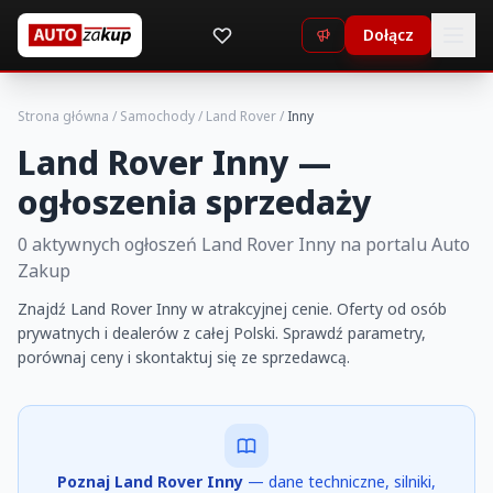
Dołącz
Strona główna
/
Samochody
/
Land Rover
/
Inny
Land Rover Inny —
ogłoszenia sprzedaży
0 aktywnych ogłoszeń Land Rover Inny na portalu Auto
Zakup
Znajdź Land Rover Inny w atrakcyjnej cenie. Oferty od osób
prywatnych i dealerów z całej Polski. Sprawdź parametry,
porównaj ceny i skontaktuj się ze sprzedawcą.
Poznaj Land Rover Inny
— dane techniczne, silniki,