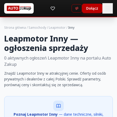
Dołącz
Strona główna
/
Samochody
/
Leapmotor
/
Inny
Leapmotor Inny —
ogłoszenia sprzedaży
0 aktywnych ogłoszeń Leapmotor Inny na portalu Auto
Zakup
Znajdź Leapmotor Inny w atrakcyjnej cenie. Oferty od osób
prywatnych i dealerów z całej Polski. Sprawdź parametry,
porównaj ceny i skontaktuj się ze sprzedawcą.
Poznaj Leapmotor Inny
— dane techniczne, silniki,