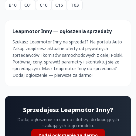
B10
C01
C10
C16
T03
Leapmotor Inny — ogłoszenia sprzedaży
Szukasz Leapmotor Inny na sprzedaż? Na portalu Auto
Zakup znajdziesz aktualne oferty od prywatnych
sprzedawców i komisów samochodowych z całej Polski.
Porównaj ceny, sprawdź parametry i skontaktuj się ze
sprzedającym. Masz Leapmotor Inny do sprzedania?
Dodaj ogłoszenie — pierwsze za darmo!
Sprzedajesz Leapmotor Inny?
Dodaj ogłoszenie za darmo i dotrzyj do kupujących
szukających tego modelu.
Dodaj ogłoszenie za darmo