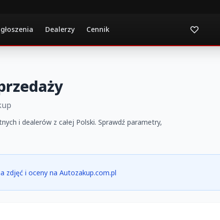
ogłoszenia
Dealerzy
Cennik
sprzedaży
kup
tnych i dealerów z całej Polski. Sprawdź parametry,
ria zdjęć i oceny na Autozakup.com.pl