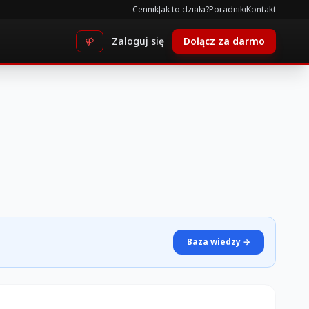
Cennik
Jak to działa?
Poradniki
Kontakt
Zaloguj się
Dołącz za darmo
Baza wiedzy →