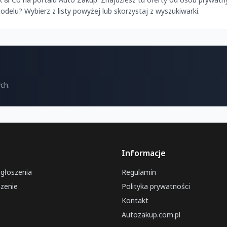
lu? Wybierz z listy powyżej lub skorzystaj z wyszukiwarki.
ch.
Informacje
ogłoszenia
Regulamin
zenie
Polityka prywatności
Kontakt
Autozakup.com.pl