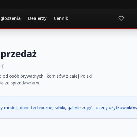
ogłoszenia
Dealerzy
Cennik
sprzedaż
up
od osób prywatnych i komisów z całej Polski.
się ze sprzedawcami.
y modeli, dane techniczne, silniki, galerie zdjęć i oceny użytkowników