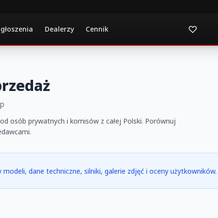
ogłoszenia
Dealerzy
Cennik
przedaż
up
od osób prywatnych i komisów z całej Polski. Porównuj
zedawcami.
 modeli, dane techniczne, silniki, galerie zdjęć i oceny użytkowników.