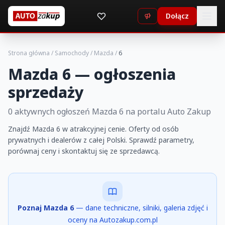
Dołącz
Strona główna
/
Samochody
/
Mazda
/
6
Mazda 6 — ogłoszenia
sprzedaży
0 aktywnych ogłoszeń Mazda 6 na portalu Auto Zakup
Znajdź Mazda 6 w atrakcyjnej cenie. Oferty od osób
prywatnych i dealerów z całej Polski. Sprawdź parametry,
porównaj ceny i skontaktuj się ze sprzedawcą.
Poznaj Mazda 6
— dane techniczne, silniki, galeria zdjęć i
oceny na Autozakup.com.pl