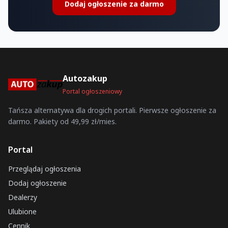
Dodaj ogłoszenie za darmo
Autozakup
Portal ogłoszeniowy
Tańsza alternatywa dla drogich portali. Pierwsze ogłoszenie za
darmo. Pakiety od 49,99 zł/mies.
Portal
Przeglądaj ogłoszenia
Dodaj ogłoszenie
Dealerzy
Ulubione
Cennik