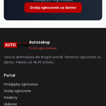
Dodaj ogłoszenie za darmo
Autozakup
Portal ogłoszeniowy
Tańsza alternatywa dla drogich portali. Pierwsze ogłoszenie za
darmo. Pakiety od 49,99 zł/mies.
Portal
Przeglądaj ogłoszenia
Dodaj ogłoszenie
Dealerzy
Ulubione