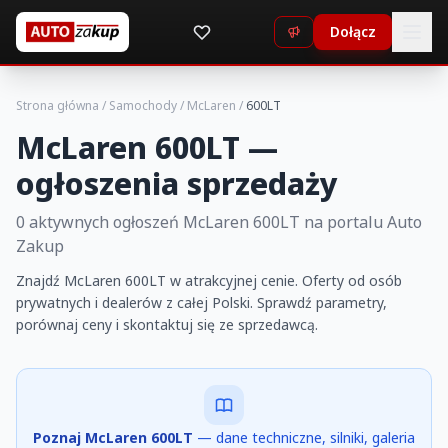
Dołącz
Strona główna
/
Samochody
/
McLaren
/
600LT
McLaren 600LT —
ogłoszenia sprzedaży
0 aktywnych ogłoszeń McLaren 600LT na portalu Auto
Zakup
Znajdź McLaren 600LT w atrakcyjnej cenie. Oferty od osób
prywatnych i dealerów z całej Polski. Sprawdź parametry,
porównaj ceny i skontaktuj się ze sprzedawcą.
Poznaj McLaren 600LT
— dane techniczne, silniki, galeria