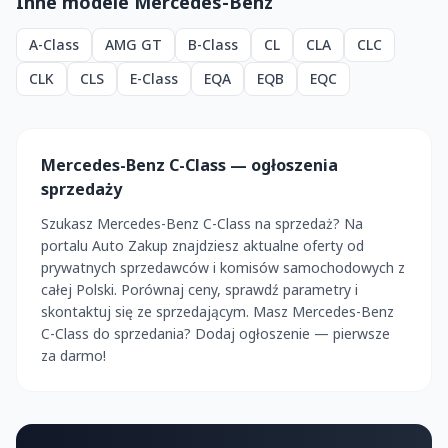
Inne modele Mercedes-Benz
A-Class
AMG GT
B-Class
CL
CLA
CLC
CLK
CLS
E-Class
EQA
EQB
EQC
Mercedes-Benz C-Class — ogłoszenia
sprzedaży
Szukasz Mercedes-Benz C-Class na sprzedaż? Na
portalu Auto Zakup znajdziesz aktualne oferty od
prywatnych sprzedawców i komisów samochodowych z
całej Polski. Porównaj ceny, sprawdź parametry i
skontaktuj się ze sprzedającym. Masz Mercedes-Benz
C-Class do sprzedania? Dodaj ogłoszenie — pierwsze
za darmo!