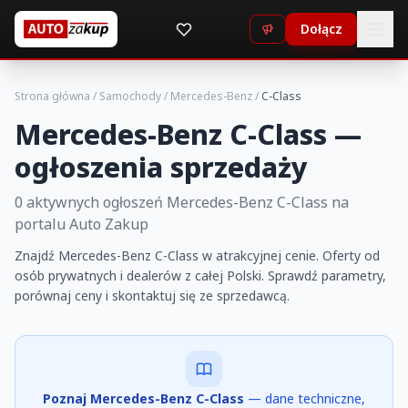
Dołącz
Strona główna
/
Samochody
/
Mercedes-Benz
/
C-Class
Mercedes-Benz C-Class —
ogłoszenia sprzedaży
0 aktywnych ogłoszeń Mercedes-Benz C-Class na
portalu Auto Zakup
Znajdź Mercedes-Benz C-Class w atrakcyjnej cenie. Oferty od
osób prywatnych i dealerów z całej Polski. Sprawdź parametry,
porównaj ceny i skontaktuj się ze sprzedawcą.
Poznaj Mercedes-Benz C-Class
— dane techniczne,