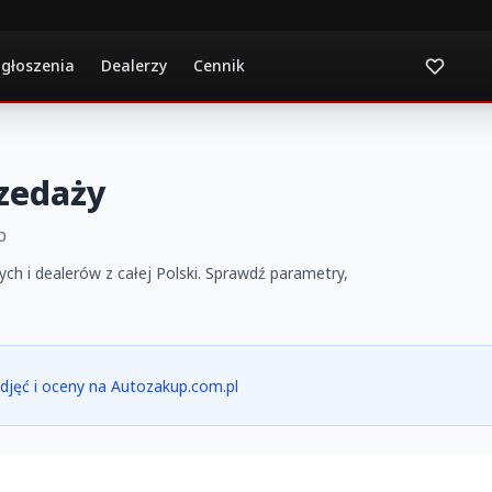
ogłoszenia
Dealerzy
Cennik
zedaży
p
h i dealerów z całej Polski. Sprawdź parametry,
 zdjęć i oceny na Autozakup.com.pl