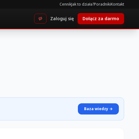
Cennik
Jak to działa?
Poradniki
Kontakt
Zaloguj się
Dołącz za darmo
Baza wiedzy →