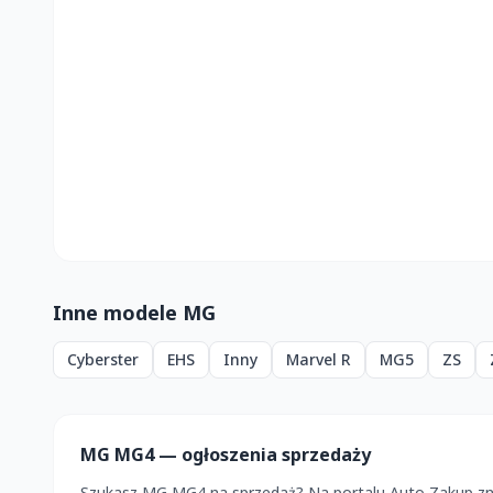
Inne modele MG
Cyberster
EHS
Inny
Marvel R
MG5
ZS
MG MG4 — ogłoszenia sprzedaży
Szukasz MG MG4 na sprzedaż? Na portalu Auto Zakup zna