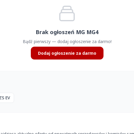
Brak ogłoszeń MG MG4
Bądź pierwszy — dodaj ogłoszenie za darmo!
Dodaj ogłoszenie za darmo
ZS EV
jdziesz aktualne oferty od prywatnych sprzedawców i komisów sam