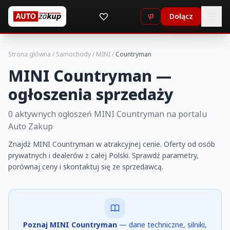
Dołącz
Strona główna
/
Samochody
/
MINI
/
Countryman
MINI Countryman —
ogłoszenia sprzedaży
0 aktywnych ogłoszeń MINI Countryman na portalu
Auto Zakup
Znajdź MINI Countryman w atrakcyjnej cenie. Oferty od osób
prywatnych i dealerów z całej Polski. Sprawdź parametry,
porównaj ceny i skontaktuj się ze sprzedawcą.
Poznaj MINI Countryman
— dane techniczne, silniki,