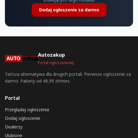
Dodaj ogłoszenie za darmo
Autozakup
Portal ogłoszeniowy
Tańsza alternatywa dla drogich portali. Pierwsze ogłoszenie za
darmo. Pakiety od 49,99 zł/mies.
Portal
Przeglądaj ogłoszenia
Dodaj ogłoszenie
Dealerzy
Ulubione