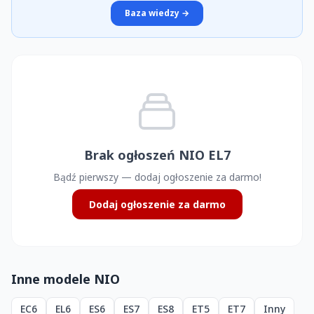
Baza wiedzy →
Brak ogłoszeń NIO EL7
Bądź pierwszy — dodaj ogłoszenie za darmo!
Dodaj ogłoszenie za darmo
Inne modele NIO
EC6
EL6
ES6
ES7
ES8
ET5
ET7
Inny