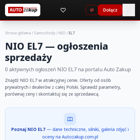
Dołącz
Strona główna
/
Samochody
/
NIO
/
EL7
NIO EL7 — ogłoszenia
sprzedaży
0 aktywnych ogłoszeń NIO EL7 na portalu Auto Zakup
Znajdź NIO EL7 w atrakcyjnej cenie. Oferty od osób
prywatnych i dealerów z całej Polski. Sprawdź parametry,
porównaj ceny i skontaktuj się ze sprzedawcą.
Poznaj NIO EL7
— dane techniczne, silniki, galeria zdjęć i
oceny na Autozakup.com.pl