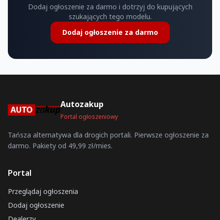
Dodaj ogłoszenie za darmo i dotrzyj do kupujących
szukających tego modelu.
Dodaj ogłoszenie za darmo
Autozakup
Portal ogłoszeniowy
Tańsza alternatywa dla drogich portali. Pierwsze ogłoszenie za
darmo. Pakiety od 49,99 zł/mies.
Portal
Przeglądaj ogłoszenia
Dodaj ogłoszenie
Dealerzy