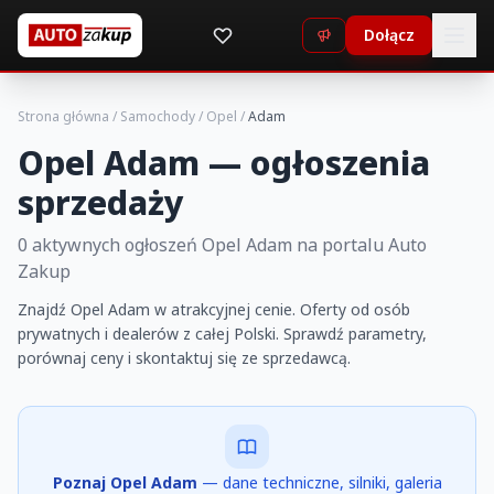
Dołącz
Strona główna
/
Samochody
/
Opel
/
Adam
Opel Adam — ogłoszenia
sprzedaży
0 aktywnych ogłoszeń Opel Adam na portalu Auto
Zakup
Znajdź Opel Adam w atrakcyjnej cenie. Oferty od osób
prywatnych i dealerów z całej Polski. Sprawdź parametry,
porównaj ceny i skontaktuj się ze sprzedawcą.
Poznaj Opel Adam
— dane techniczne, silniki, galeria