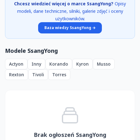
Chcesz wiedzieć więcej o marce SsangYong?
Opisy
modeli, dane techniczne, silniki, galerie zdjęć i oceny
użytkowników.
Baza wiedzy SsangYong →
Modele SsangYong
Actyon
Inny
Korando
Kyron
Musso
Rexton
Tivoli
Torres
Brak ogłoszeń SsangYong