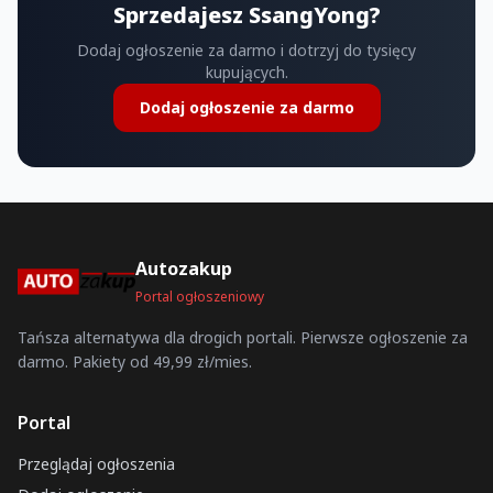
Sprzedajesz SsangYong?
Dodaj ogłoszenie za darmo i dotrzyj do tysięcy
kupujących.
Dodaj ogłoszenie za darmo
Autozakup
Portal ogłoszeniowy
Tańsza alternatywa dla drogich portali. Pierwsze ogłoszenie za
darmo. Pakiety od 49,99 zł/mies.
Portal
Przeglądaj ogłoszenia