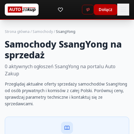
Dołącz
Strona główna
/
Samochody
/
SsangYong
Samochody SsangYong na
sprzedaż
0 aktywnych ogłoszeń SsangYong na portalu Auto
Zakup
Przeglądaj aktualne oferty sprzedaży samochodów SsangYong
od osób prywatnych i komisów z całej Polski. Porównuj ceny,
sprawdzaj parametry techniczne i kontaktuj się ze
sprzedawcami.