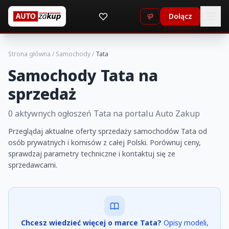
Dołącz
Strona główna
/
Samochody
/
Tata
Samochody Tata na
sprzedaż
0 aktywnych ogłoszeń Tata na portalu Auto Zakup
Przeglądaj aktualne oferty sprzedaży samochodów Tata od
osób prywatnych i komisów z całej Polski. Porównuj ceny,
sprawdzaj parametry techniczne i kontaktuj się ze
sprzedawcami.
Chcesz wiedzieć więcej o marce Tata?
Opisy modeli,