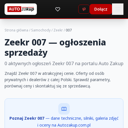
Dołącz
Strona główna
/
Samochody
/
Zeekr
/
007
Zeekr 007 — ogłoszenia
sprzedaży
0 aktywnych ogłoszeń Zeekr 007 na portalu Auto Zakup
Znajdź Zeekr 007 w atrakcyjnej cenie. Oferty od osób
prywatnych i dealerów z całej Polski. Sprawdź parametry,
porównaj ceny i skontaktuj się ze sprzedawcą.
Poznaj Zeekr 007
— dane techniczne, silniki, galeria zdjęć
i oceny na Autozakup.com.pl