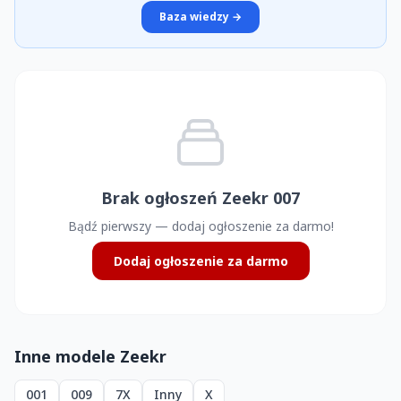
Baza wiedzy →
Brak ogłoszeń Zeekr 007
Bądź pierwszy — dodaj ogłoszenie za darmo!
Dodaj ogłoszenie za darmo
Inne modele Zeekr
001
009
7X
Inny
X