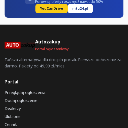
Porównaj oferty i oszczędź nawet do 50%
YouCanDrive
mtu24.pl
Autozakup
Portal ogłoszeniowy
Tańsza alternatywa dla drogich portali. Pierwsze ogłoszenie za
darmo. Pakiety od 49,99 zł/mies.
Portal
Przeglądaj ogłoszenia
Dodaj ogłoszenie
Dealerzy
Ulubione
Cennik