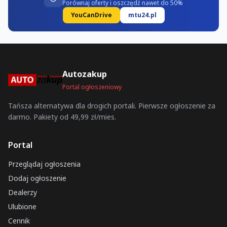
Porównaj oferty i oszczędź nawet do 50%
YouCanDrive
mtu24.pl
Autozakup
Portal ogłoszeniowy
Tańsza alternatywa dla drogich portali. Pierwsze ogłoszenie za
darmo. Pakiety od 49,99 zł/mies.
Portal
Przeglądaj ogłoszenia
Dodaj ogłoszenie
Dealerzy
Ulubione
Cennik