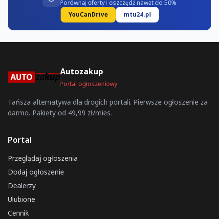
Porównaj oferty i oszczędź nawet do 50%
YouCanDrive
mtu24.pl
Autozakup
Portal ogłoszeniowy
Tańsza alternatywa dla drogich portali. Pierwsze ogłoszenie za
darmo. Pakiety od 49,99 zł/mies.
Portal
Przeglądaj ogłoszenia
Dodaj ogłoszenie
Dealerzy
Ulubione
Cennik