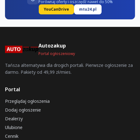
Porównaj oferty i oszczędź nawet do 50%
YouCanDrive
mtu24.pl
Autozakup
Portal ogłoszeniowy
Tańsza alternatywa dla drogich portali. Pierwsze ogłoszenie za
darmo. Pakiety od 49,99 zł/mies.
Portal
Przeglądaj ogłoszenia
Dodaj ogłoszenie
Dealerzy
Ulubione
Cennik