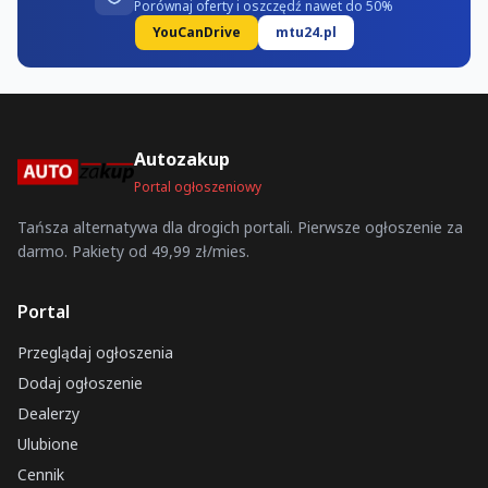
Porównaj oferty i oszczędź nawet do 50%
YouCanDrive
mtu24.pl
Autozakup
Portal ogłoszeniowy
Tańsza alternatywa dla drogich portali. Pierwsze ogłoszenie za
darmo. Pakiety od 49,99 zł/mies.
Portal
Przeglądaj ogłoszenia
Dodaj ogłoszenie
Dealerzy
Ulubione
Cennik