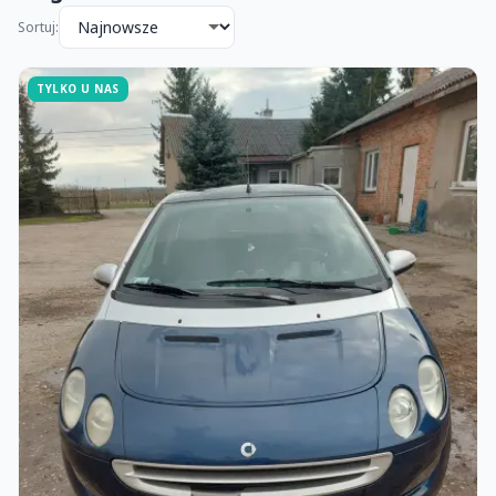
Sortuj:
TYLKO U NAS