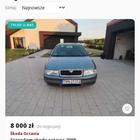
Sortuj:
TYLKO U NAS
8 000 zł
do negocjacji
Škoda Octavia
Sprzedam skodę octavia 2008