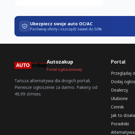
Ubezpiecz swoje auto OC/AC
Porównaj oferty i oszczędź nawet do 50%
Autozakup
Portal
Portal ogłoszeniowy
Przeglądaj 
Tańsza alternatywa dla drogich portali.
Dodaj ogłos
Pierwsze ogłoszenie za darmo. Pakiety od
Dealerzy
49,99 zł/mies.
Ulubione
Cennik
Jak to dział
Poradniki
Alternatyw