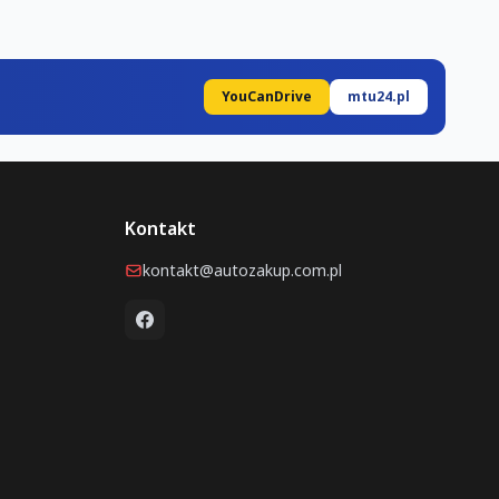
YouCanDrive
mtu24.pl
Kontakt
kontakt@autozakup.com.pl