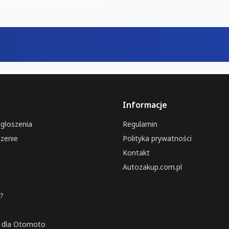
Informacje
ogłoszenia
Regulamin
zenie
Polityka prywatności
Kontakt
Autozakup.com.pl
a?
a dla Otomoto