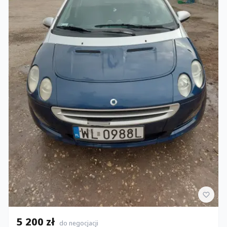
5 200 zł
do negocjacji