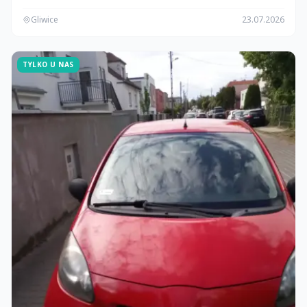
Gliwice
23.07.2026
TYLKO U NAS