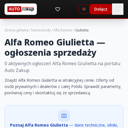
Dołącz
Strona główna
/
Samochody
/
Alfa Romeo
/
Giulietta
Alfa Romeo Giulietta —
ogłoszenia sprzedaży
0 aktywnych ogłoszeń Alfa Romeo Giulietta na portalu
Auto Zakup
Znajdź Alfa Romeo Giulietta w atrakcyjnej cenie. Oferty od
osób prywatnych i dealerów z całej Polski. Sprawdź parametry,
porównaj ceny i skontaktuj się ze sprzedawcą.
Poznaj Alfa Romeo Giulietta
— dane techniczne, silniki,