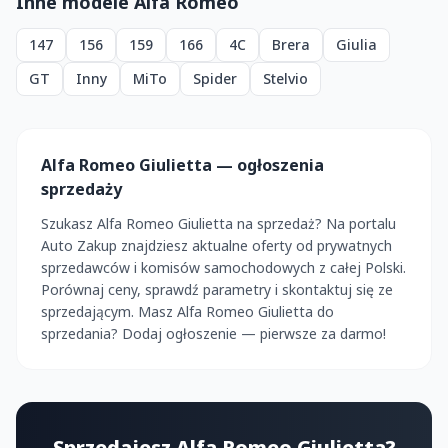
Inne modele Alfa Romeo
147
156
159
166
4C
Brera
Giulia
GT
Inny
MiTo
Spider
Stelvio
Alfa Romeo Giulietta — ogłoszenia
sprzedaży
Szukasz Alfa Romeo Giulietta na sprzedaż? Na portalu
Auto Zakup znajdziesz aktualne oferty od prywatnych
sprzedawców i komisów samochodowych z całej Polski.
Porównaj ceny, sprawdź parametry i skontaktuj się ze
sprzedającym. Masz Alfa Romeo Giulietta do
sprzedania? Dodaj ogłoszenie — pierwsze za darmo!
Sprzedajesz Alfa Romeo Giulietta?