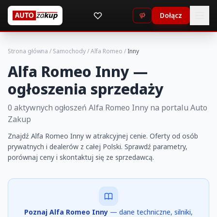
Dołącz
Strona główna
/
Samochody
/
Alfa Romeo
/
Inny
Alfa Romeo Inny —
ogłoszenia sprzedaży
0 aktywnych ogłoszeń Alfa Romeo Inny na portalu Auto
Zakup
Znajdź Alfa Romeo Inny w atrakcyjnej cenie. Oferty od osób
prywatnych i dealerów z całej Polski. Sprawdź parametry,
porównaj ceny i skontaktuj się ze sprzedawcą.
Poznaj Alfa Romeo Inny
— dane techniczne, silniki,