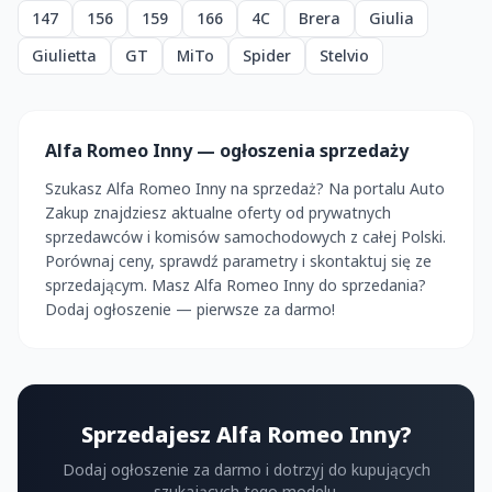
147
156
159
166
4C
Brera
Giulia
Giulietta
GT
MiTo
Spider
Stelvio
Alfa Romeo Inny — ogłoszenia sprzedaży
Szukasz Alfa Romeo Inny na sprzedaż? Na portalu Auto
Zakup znajdziesz aktualne oferty od prywatnych
sprzedawców i komisów samochodowych z całej Polski.
Porównaj ceny, sprawdź parametry i skontaktuj się ze
sprzedającym. Masz Alfa Romeo Inny do sprzedania?
Dodaj ogłoszenie — pierwsze za darmo!
Sprzedajesz Alfa Romeo Inny?
Dodaj ogłoszenie za darmo i dotrzyj do kupujących
szukających tego modelu.