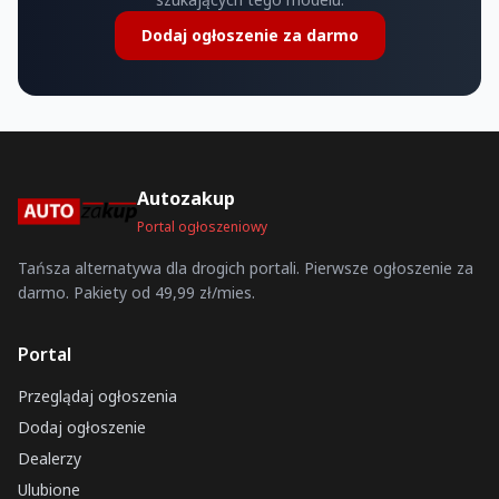
Dodaj ogłoszenie za darmo
Autozakup
Portal ogłoszeniowy
Tańsza alternatywa dla drogich portali. Pierwsze ogłoszenie za
darmo. Pakiety od 49,99 zł/mies.
Portal
Przeglądaj ogłoszenia
Dodaj ogłoszenie
Dealerzy
Ulubione